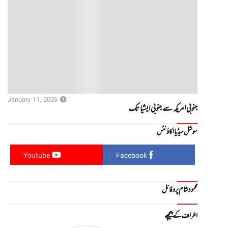
January 11, 2026
جنوبی امریکہ سے جنوبی ایشیا تک
سوشل میڈیا اکاؤنٹس
Youtube
Facebook
محمود شام پروفائل
اطراف کے پیچھے