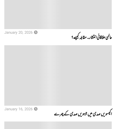
January 20, 2026
عالمی علاقائی انتشار۔ مقابلہ کیسے؟
January 16, 2026
اکیسویں صدی میں بیسویں صدی کے چہرے