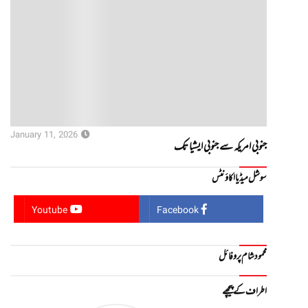
January 11, 2026
جنوبی امریکہ سے جنوبی ایشیا تک
سوشل میڈیا اکاؤنٹس
Youtube
Facebook
محمود شام پروفائل
اطراف کے پیچھے