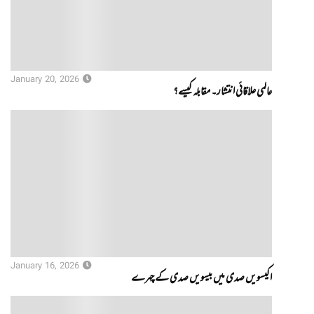
January 20, 2026
عالمی علاقائی انتشار۔ مقابلہ کیسے؟
January 16, 2026
اکیسویں صدی میں بیسویں صدی کے چہرے